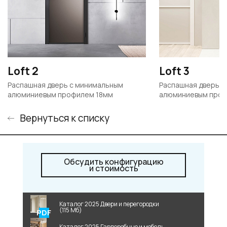
Loft 2
Loft 3
Распашная дверь с минимальным
Распашная дверь с
алюминиевым профилем 18мм
алюминиевым проф
Вернуться к списку
Обсудить конфигурацию
и стоимость
Каталог 2025 Двери и перегородки
(115 Мб)
Каталог 2025 Гардеробные и мебель