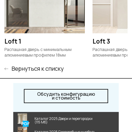
Loft 1
Loft 3
Распашная дверь с минимальным
Распашная дверь с
алюминиевым профилем 18мм
алюминиевым проф
Вернуться к списку
Обсудить конфигурацию
и стоимость
Каталог 2025 Двери и перегородки
(115 Мб)
Каталог 2025 Гардеробные и мебель