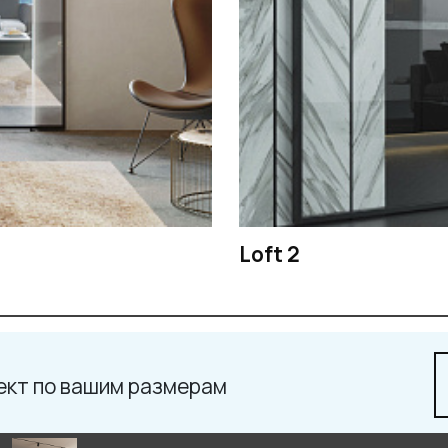
Loft 2
ект по вашим размерам