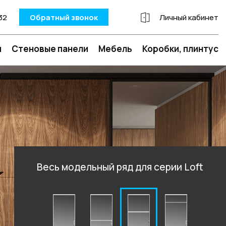
32
Обратный звонок
Личный кабинет
и
Стеновые панели
Мебель
Коробки, плинтус
Весь модельный ряд для серии Loft