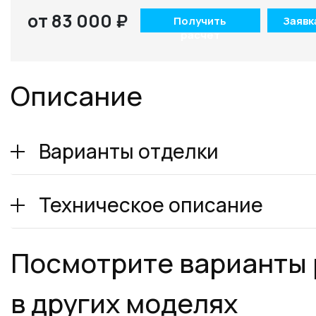
от 83 000 ₽
Получить
Заявк
расчет
Описание
Варианты отделки
Техническое описание
Посмотрите варианты
в других моделях