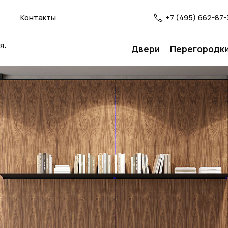
Контакты
+7 (495) 662-87-
я.
Двери
Перегородк