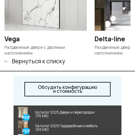
Vega
Delta-line
Раздвижные двери c двойным
Раздвижные двери 
наполнением
наполнением
Вернуться к списку
Обсудить конфигурацию
и стоимость
Каталог 2025 Двери и перегородки
(115 Мб)
Каталог 2025 Гардеробные и мебель
(68 Мб)