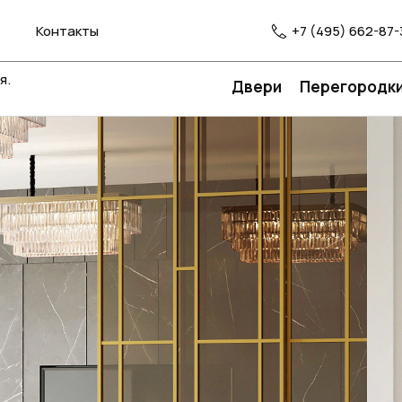
Контакты
+7 (495) 662-87-
я.
Двери
Перегородк