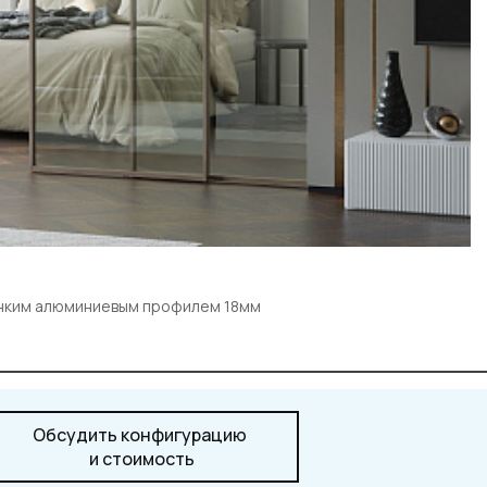
онким алюминиевым профилем 18мм
Обсудить конфигурацию
и стоимость