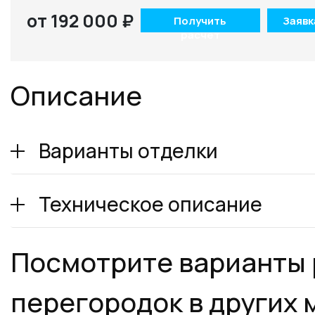
от 192 000 ₽
Получить
Заявк
расчет
Описание
Варианты отделки
Техническое описание
Посмотрите варианты
перегородок в других 