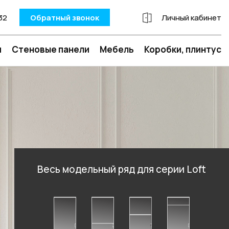
32
Обратный звонок
Личный кабинет
и
Стеновые панели
Мебель
Коробки, плинтус
Весь модельный ряд для серии Loft