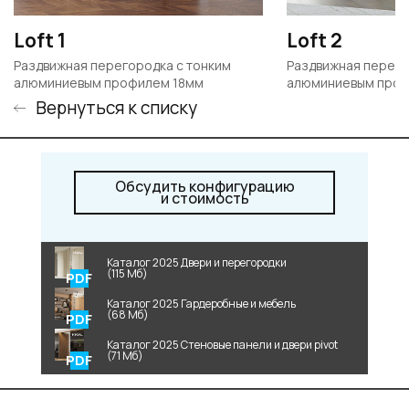
Loft 1
Loft 2
Раздвижная перегородка с тонким
Раздвижная перего
алюминиевым профилем 18мм
алюминиевым проф
Вернуться к списку
Обсудить конфигурацию
и стоимость
Каталог 2025 Двери и перегородки
(115 Мб)
Каталог 2025 Гардеробные и мебель
(68 Мб)
Каталог 2025 Стеновые панели и двери pivot
(71 Мб)