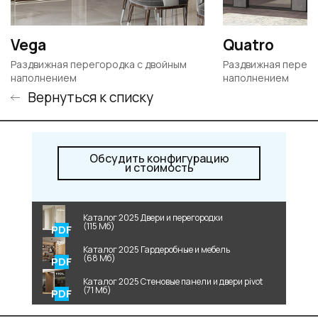
Vega
Quatro
Раздвижная перегородка с двойным
Раздвижная перего
наполнением
наполнением
Вернуться к списку
Обсудить конфигурацию
и стоимость
Каталог 2025 Двери и перегородки
(115 Мб)
Каталог 2025 Гардеробные и мебель
(68 Мб)
Каталог 2025 Стеновые панели и двери pivot
(71 Мб)