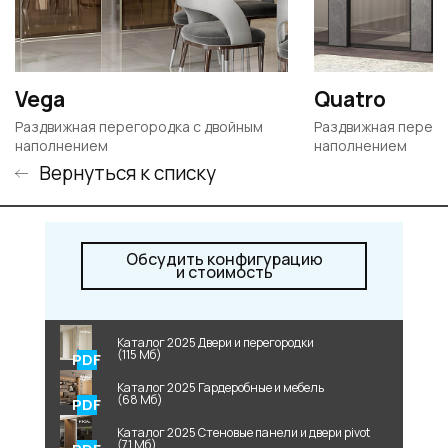
Vega
Quatro
Раздвижная перегородка с двойным
Раздвижная перего
наполнением
наполнением
Вернуться к списку
Обсудить конфигурацию
и стоимость
Каталог 2025 Двери и перегородки
(115 Мб)
Каталог 2025 Гардеробные и мебель
(68 Мб)
Каталог 2025 Стеновые панели и двери pivot
(71 Мб)