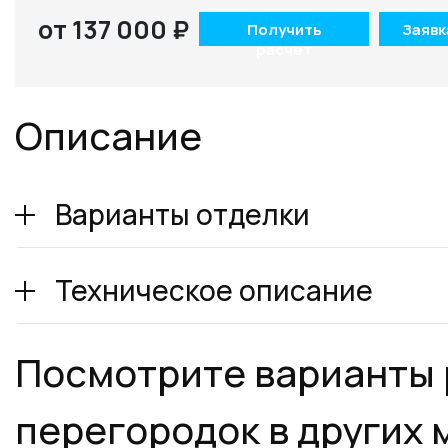
от 137 000 ₽
Получить
Заявк
расчет
Описание
Варианты отделки
Техническое описание
Посмотрите варианты
перегородок в других 