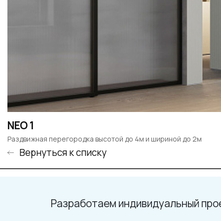
NEO 1
Раздвижная перегородка высотой до 4м и шириной до 2м
Вернуться к списку
Разработаем индивидуальный про