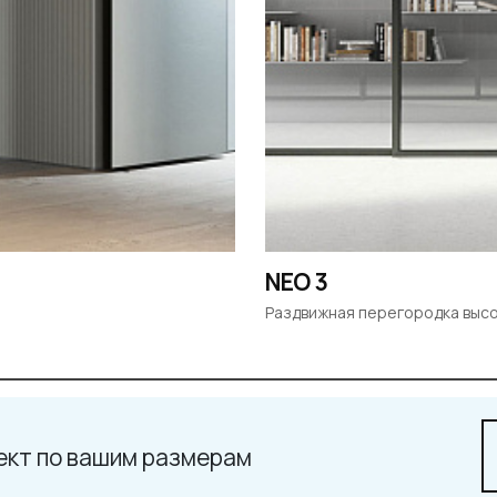
NEO 3
Раздвижная перегородка высо
ект по вашим размерам