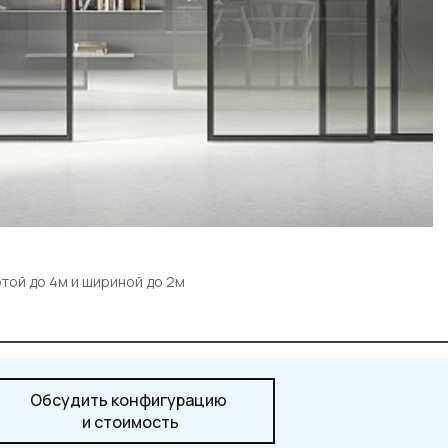
той до 4м и шириной до 2м
Обсудить конфигурацию
и стоимость