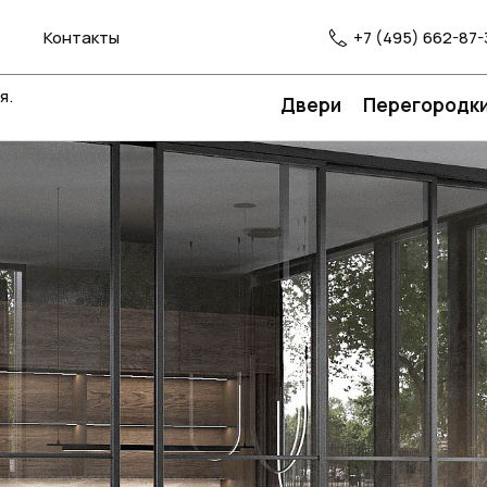
Контакты
+7 (495) 662-87-
я.
Двери
Перегородк