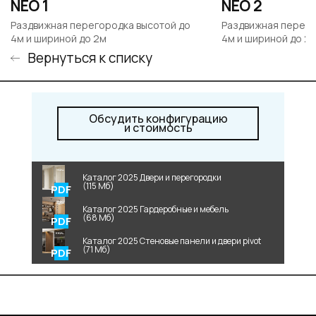
NEO 1
NEO 2
Раздвижная перегородка высотой до
Раздвижная перего
4м и шириной до 2м
4м и шириной до 2
Вернуться к списку
Обсудить конфигурацию
и стоимость
Каталог 2025 Двери и перегородки
(115 Мб)
Каталог 2025 Гардеробные и мебель
(68 Мб)
Каталог 2025 Стеновые панели и двери pivot
(71 Мб)