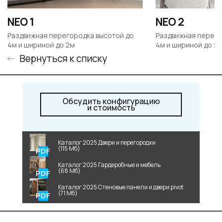
NEO 1
NEO 2
Раздвижная перегородка высотой до
Раздвижная перего
4м и шириной до 2м
4м и шириной до 2
Вернуться к списку
Обсудить конфигурацию
и стоимость
Каталог 2025 Двери и перегородки
(115 Мб)
Каталог 2025 Гардеробные и мебель
(68 Мб)
Каталог 2025 Стеновые панели и двери pivot
(71 Мб)