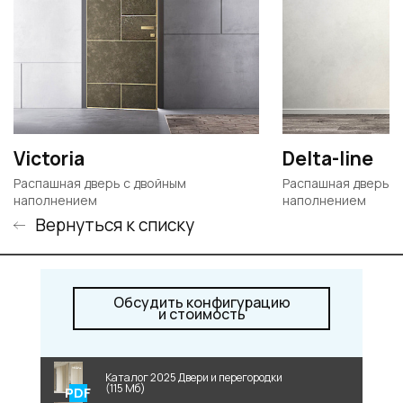
Victoria
Delta-line
Распашная дверь с двойным
Распашная дверь с
наполнением
наполнением
Вернуться к списку
Обсудить конфигурацию
и стоимость
Каталог 2025 Двери и перегородки
(115 Мб)