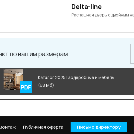
Delta-line
Распашная дверь с двойным 
ект по вашим размерам
Каталог 2025 Гардеробные и мебель
(68 Мб)
 монтаж
Публичная оферта
Письмо директору