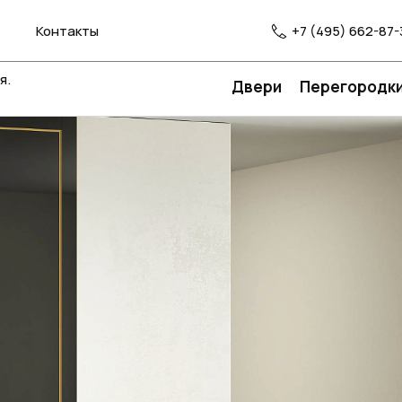
Контакты
+7 (495) 662-87-
я.
Двери
Перегородк