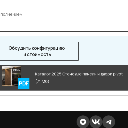
наполнением
Обсудить конфигурацию
и стоимость
Каталог 2025 Стеновые панели и двери pivot
(71 Мб)