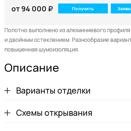
от 94 000 ₽
Получить
Заявк
расчет
Полотно выполнено из алюминиевого профиля 
и двойным остеклением. Разнообразие вариан
повышенная шумоизоляция.
Описание
Варианты отделки
Схемы открывания