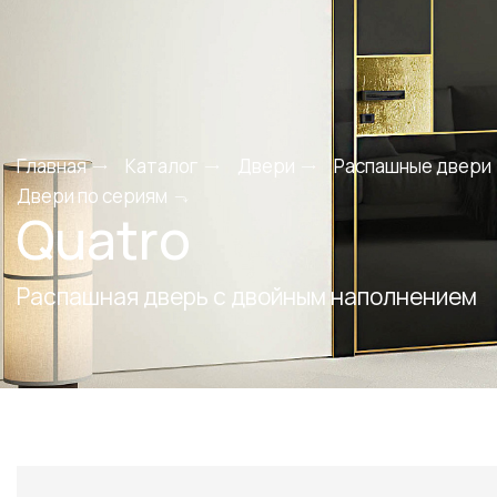
Главная
Каталог
Двери
Распашные двери
Двери по сериям
Quatro
Распашная дверь с двойным наполнением