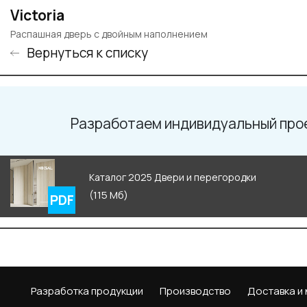
Victoria
Распашная дверь с двойным наполнением
Вернуться к списку
Разработаем индивидуальный про
Каталог 2025 Двери и перегородки
(115 Мб)
Разработка продукции
Производство
Доставка и