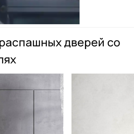
распашных дверей со
лях