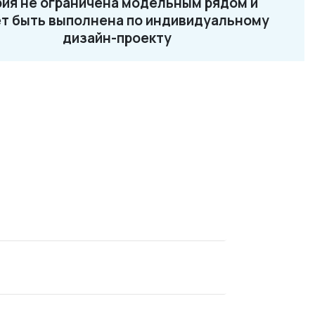
ия не ограничена модельным рядом и
2-87-32
т быть выполнена по индивидуальному
ru
дизайн-проекту