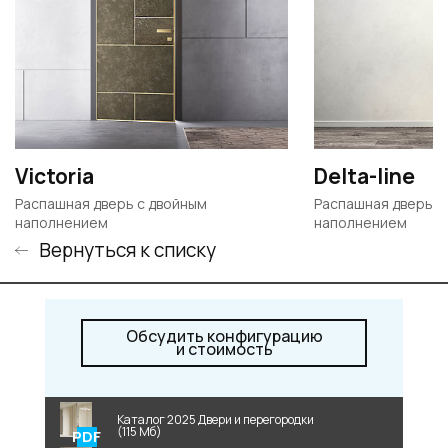
Victoria
Delta-line
Распашная дверь с двойным
Распашная дверь с
наполнением
наполнением
Вернуться к списку
Обсудить конфигурацию
и стоимость
Каталог 2025 Двери и перегородки
(115 Мб)