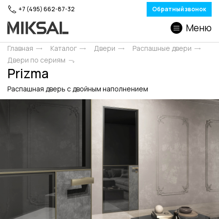
+7 (495) 662-87-32
Обратный звонок
Меню
Главная
Каталог
Двери
Распашные двери
Двери по сериям
Prizma
Распашная дверь с двойным наполнением