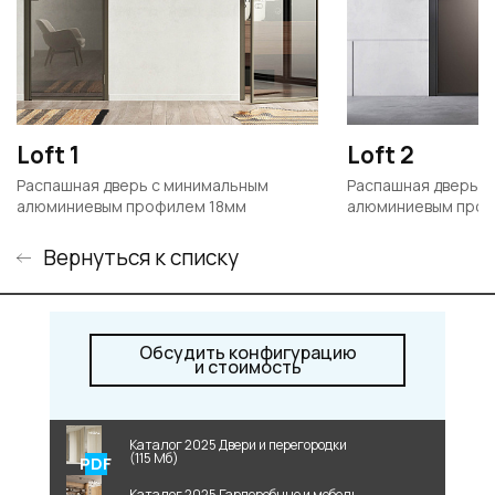
Loft 1
Loft 2
Распашная дверь с минимальным
Распашная дверь с
алюминиевым профилем 18мм
алюминиевым проф
Вернуться к списку
Обсудить конфигурацию
и стоимость
Каталог 2025 Двери и перегородки
(115 Мб)
Каталог 2025 Гардеробные и мебель