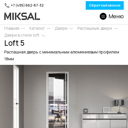
+7 (495) 662-87-32
Обратный звонок
Меню
Главная
Каталог
Двери
Распашные двери
Двери в стиле loft
Loft 5
Распашная дверь с минимальным алюминиевым профилем
18мм