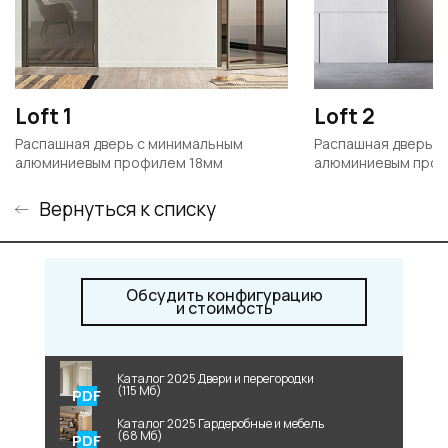
Loft 1
Loft 2
Распашная дверь с минимальным
Распашная дверь с
алюминиевым профилем 18мм
алюминиевым проф
Вернуться к списку
Обсудить конфигурацию
и стоимость
Каталог 2025 Двери и перегородки
(115 Мб)
Каталог 2025 Гардеробные и мебель
(68 Мб)