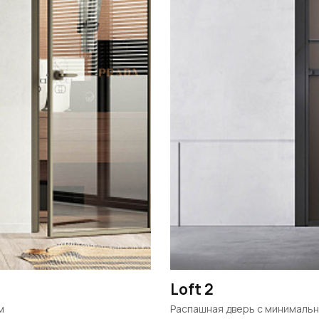
Loft 2
м
Распашная дверь с минималь