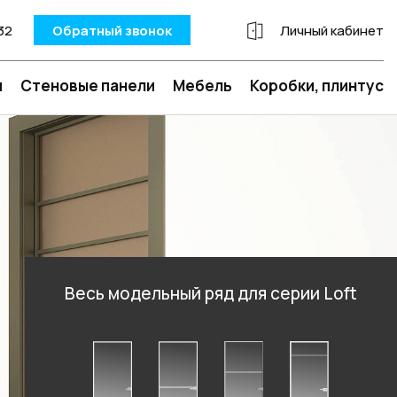
32
Обратный звонок
Личный кабинет
и
Стеновые панели
Мебель
Коробки, плинтус
Весь модельный ряд для серии Loft