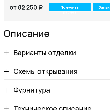
от 82 250 ₽
Получить
Заявк
расчет
Описание
Варианты отделки
Схемы открывания
Фурнитура
Техническое описание