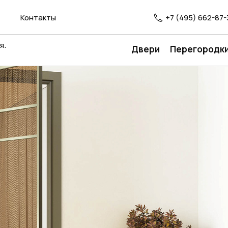
Контакты
+7 (495) 662-87-
я.
Двери
Перегородк