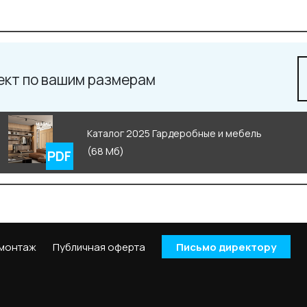
ект по вашим размерам
Каталог 2025 Гардеробные и мебель
(68 Мб)
 монтаж
Публичная оферта
Письмо директору