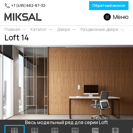
+7 (495) 662-87-32
Обратный звонок
Меню
Главная
Каталог
Двери
Раздвижные двери
Loft 14
Весь модельный ряд для серии Loft