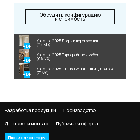
Обсудить конфигурацию
и стоимость
Каталог 2025 Двери и перегородки
(115 Мб)
Каталог 2025 Гардеробные и мебель
(68 Мб)
Каталог 2025 Стеновые панели и двери pivot
(71 Мб)
Разработка продукции
Производство
Доставка и монтаж
Публичная оферта
Письмо директору