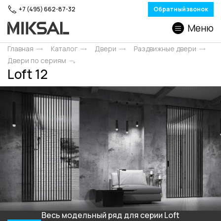
+7 (495) 662-87-32
Обратный звонок
Меню
Главная
Каталог
Двери
Раздвижные двери
Двери по сериям
Loft 12
Весь модельный ряд для серии Loft