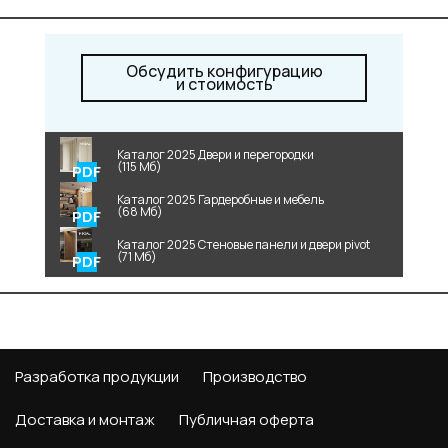
Обсудить конфигурацию
и стоимость
Каталог 2025 Двери и перегородки
(115 Мб)
Каталог 2025 Гардеробные и мебель
(68 Мб)
Каталог 2025 Стеновые панели и двери pivot
(71 Мб)
Разработка продукции
Производство
Доставка и монтаж
Публичная оферта